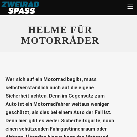
Start
HELME FÜR
News
MOTORRÄDER
Zubehör
Tipps
Ratgeber
Wer sich auf ein Motorrad begibt, muss
Suche
selbstverständlich auch auf die eigene
Sicherheit achten. Denn im Gegensatz zum
Auto ist ein Motorradfahrer weitaus weniger
geschützt, als dies bei einem Auto der Fall ist.
Denn hier gibt es weder Sicherheitsgurte, noch
einen schützenden Fahrgastinnenraum oder