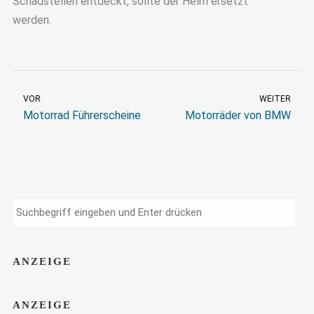
Schadstellen entdeckt, sollte der Helm ersetzt
werden.
VOR
WEITER
Motorrad Führerscheine
Motorräder von BMW
ANZEIGE
ANZEIGE