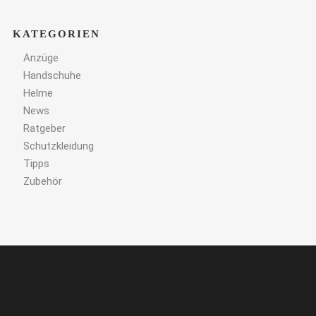
KATEGORIEN
Anzüge
Handschuhe
Helme
News
Ratgeber
Schutzkleidung
Tipps
Zubehör