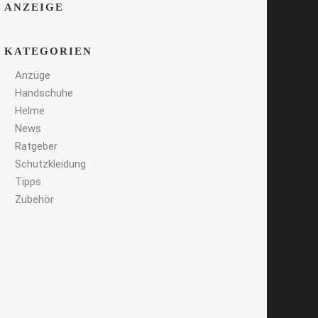
ANZEIGE
KATEGORIEN
Anzüge
Handschuhe
Helme
News
Ratgeber
Schutzkleidung
Tipps
Zubehör