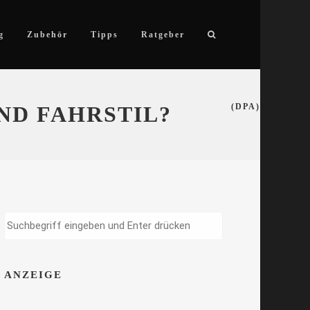
g
Zubehör
Tipps
Ratgeber
ND FAHRSTIL?
(DPA)
ANZEIGE