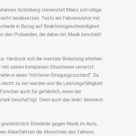
hannes Gutenberg-Universität Mainz soll ruhige
 nicht herabsetzen. Tests am Fahrsimulator mit
chiede in Bezug auf Reaktionsgeschwindigkeit
n den Probanden, die dabei mit Musik beschallt
aus: Hardrock soll die mentale Belastung erhöhen.
 mit seinen komplexen Situationen versetzt
ehin in einen "mittleren Erregungszustand". Da
leicht zu viel werden und die Leistungsfähigkeit
 Forscher auch für gefährlich, wenn der
u stark beschäftigt. Denn auch das lenkt demnach
t grundsätzlich Einwände gegen Musik im Auto,
hen Alleinfahrten die Monotonie des Fahrens