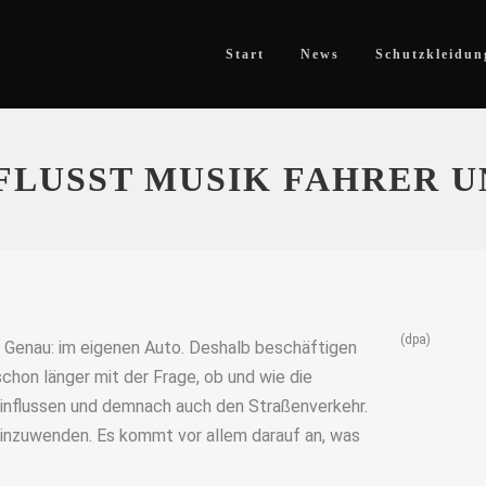
Start
News
Schutzkleidun
FLUSST MUSIK FAHRER U
(dpa)
 Genau: im eigenen Auto. Deshalb beschäftigen
chon länger mit der Frage, ob und wie die
einflussen und demnach auch den Straßenverkehr.
einzuwenden. Es kommt vor allem darauf an, was