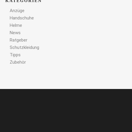
KATEGORIEN
Anzüge
Handschuhe
Helme
News
Ratgeber
Schutzkleidung
Tipps
Zubehör