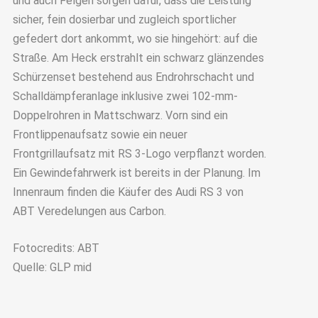
und auch Felgen sorgen dafür, dass die Leistung
sicher, fein dosierbar und zugleich sportlicher
gefedert dort ankommt, wo sie hingehört: auf die
Straße. Am Heck erstrahlt ein schwarz glänzendes
Schürzenset bestehend aus Endrohrschacht und
Schalldämpferanlage inklusive zwei 102-mm-
Doppelrohren in Mattschwarz. Vorn sind ein
Frontlippenaufsatz sowie ein neuer
Frontgrillaufsatz mit RS 3-Logo verpflanzt worden.
Ein Gewindefahrwerk ist bereits in der Planung. Im
Innenraum finden die Käufer des Audi RS 3 von
ABT Veredelungen aus Carbon.
Fotocredits: ABT
Quelle: GLP mid