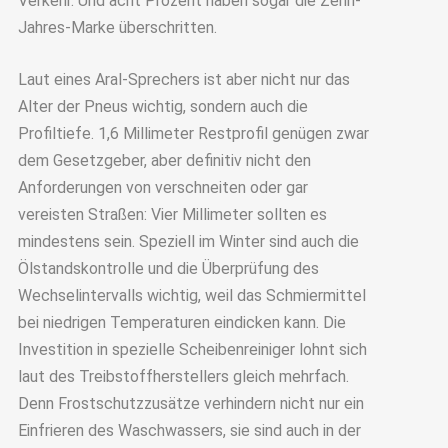
Verkehr. Und acht Prozent haben sogar die Zehn-
Jahres-Marke überschritten.
Laut eines Aral-Sprechers ist aber nicht nur das
Alter der Pneus wichtig, sondern auch die
Profiltiefe. 1,6 Millimeter Restprofil genügen zwar
dem Gesetzgeber, aber definitiv nicht den
Anforderungen von verschneiten oder gar
vereisten Straßen: Vier Millimeter sollten es
mindestens sein. Speziell im Winter sind auch die
Ölstandskontrolle und die Überprüfung des
Wechselintervalls wichtig, weil das Schmiermittel
bei niedrigen Temperaturen eindicken kann. Die
Investition in spezielle Scheibenreiniger lohnt sich
laut des Treibstoffherstellers gleich mehrfach.
Denn Frostschutzzusätze verhindern nicht nur ein
Einfrieren des Waschwassers, sie sind auch in der