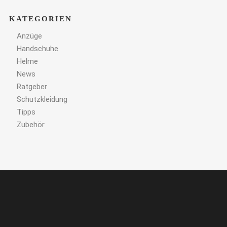
KATEGORIEN
Anzüge
Handschuhe
Helme
News
Ratgeber
Schutzkleidung
Tipps
Zubehör