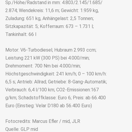
Sp./Höhe/Radstand in mm: 4.803/2.145/1.685/
2.874; Wendekreis: 11,6 m; Gewicht: 1.959 kg,
Zuladung: 651 kg, Anhängelast: 2,5 Tonnen;
Sitzkapazität: 5; Kofferraum: 673 – 1.731 l;
Tankinhalt: 66 l
Motor: V6-Turbodiesel; Hubraum 2.993 ccm;
Leistung 221 kW (300 PS) bei 4.000/min;
Drehmoment: 700 Nm bei 4.000/min;
Höchstgeschwindigkeit: 241 km/h; 0 – 100 km/h:
6,5 s; Antrieb: Allrad; Getriebe: 8-Gang-Automatik;
Verbrauch: 6,4 l/100 km; CO2-Emissionen:167
g/km; Schadstoffklasse: Euro 6; Preis: ab 66.400
Euro (Einstieg: Velar D180 ab 56.400 Euro)
Fotocredits: Marcus Efler / mid, JLR
Quelle: GLP mid