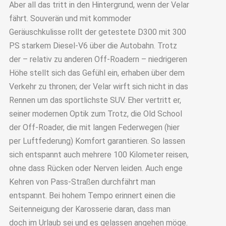
Aber all das tritt in den Hintergrund, wenn der Velar
fährt. Souverän und mit kommoder
Geräuschkulisse rollt der getestete D300 mit 300
PS starkem Diesel-V6 über die Autobahn. Trotz
der – relativ zu anderen Off-Roadern – niedrigeren
Höhe stellt sich das Gefühl ein, erhaben über dem
Verkehr zu thronen; der Velar wirft sich nicht in das
Rennen um das sportlichste SUV. Eher vertritt er,
seiner modernen Optik zum Trotz, die Old School
der Off-Roader, die mit langen Federwegen (hier
per Luftfederung) Komfort garantieren. So lassen
sich entspannt auch mehrere 100 Kilometer reisen,
ohne dass Rücken oder Nerven leiden. Auch enge
Kehren von Pass-Straßen durchfährt man
entspannt. Bei hohem Tempo erinnert einen die
Seitenneigung der Karosserie daran, dass man
doch im Urlaub sei und es gelassen angehen möge.