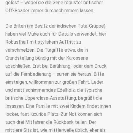
gelöst – wobei sie die Gene robuster britischer
Off-Roader immer durchschimmern lassen.
Die Briten (im Besitz der indischen Tata-Gruppe)
haben viel Mühe auch für Details verwendet, hier
Robustheit mit stylishem Auftritt zu
verschmelzen. Die Türgriffe etwa, die in
Grundstellung bündig mit der Karosserie
abschließen. Erst bei Berührung- oder dem Druck
auf die Fernbedienung – surren sie heraus: Bitte
einsteigen, willkommen zur großen Fahrt. Leder
und matt schimmerndes Edelholz, die typische
britische Upperclass-Ausstattung, begrüßt die
Insassen. Eine Familie mit zwei Kindern findet innen
locker, fast luxuriös Platz. Zur Not können sich
auch drei Mitfahrer die Rückbank teilen. Der
mittlere Sitz ist, wie mittlerweile üblich, eher als