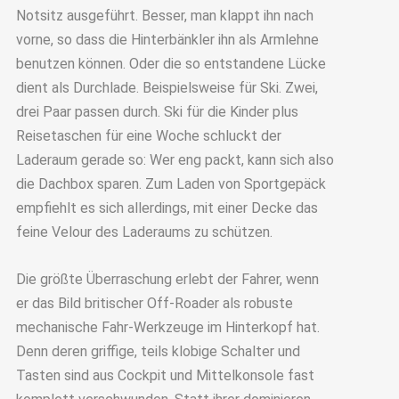
Notsitz ausgeführt. Besser, man klappt ihn nach
vorne, so dass die Hinterbänkler ihn als Armlehne
benutzen können. Oder die so entstandene Lücke
dient als Durchlade. Beispielsweise für Ski. Zwei,
drei Paar passen durch. Ski für die Kinder plus
Reisetaschen für eine Woche schluckt der
Laderaum gerade so: Wer eng packt, kann sich also
die Dachbox sparen. Zum Laden von Sportgepäck
empfiehlt es sich allerdings, mit einer Decke das
feine Velour des Laderaums zu schützen.
Die größte Überraschung erlebt der Fahrer, wenn
er das Bild britischer Off-Roader als robuste
mechanische Fahr-Werkzeuge im Hinterkopf hat.
Denn deren griffige, teils klobige Schalter und
Tasten sind aus Cockpit und Mittelkonsole fast