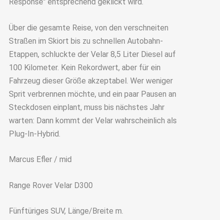
Response" entsprechend geklickt wird.
Über die gesamte Reise, von den verschneiten
Straßen im Skiort bis zu schnellen Autobahn-
Etappen, schluckte der Velar 8,5 Liter Diesel auf
100 Kilometer. Kein Rekordwert, aber für ein
Fahrzeug dieser Größe akzeptabel. Wer weniger
Sprit verbrennen möchte, und ein paar Pausen an
Steckdosen einplant, muss bis nächstes Jahr
warten: Dann kommt der Velar wahrscheinlich als
Plug-In-Hybrid.
Marcus Efler / mid
Range Rover Velar D300
Fünftüriges SUV, Länge/Breite m.