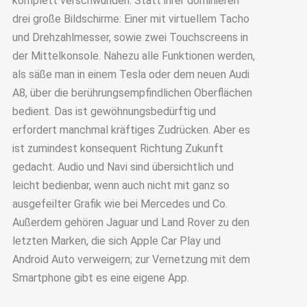
komplett verschwunden. Statt ihrer dominieren
drei große Bildschirme: Einer mit virtuellem Tacho
und Drehzahlmesser, sowie zwei Touchscreens in
der Mittelkonsole. Nahezu alle Funktionen werden,
als säße man in einem Tesla oder dem neuen Audi
A8, über die berührungsempfindlichen Oberflächen
bedient. Das ist gewöhnungsbedürftig und
erfordert manchmal kräftiges Zudrücken. Aber es
ist zumindest konsequent Richtung Zukunft
gedacht. Audio und Navi sind übersichtlich und
leicht bedienbar, wenn auch nicht mit ganz so
ausgefeilter Grafik wie bei Mercedes und Co.
Außerdem gehören Jaguar und Land Rover zu den
letzten Marken, die sich Apple Car Play und
Android Auto verweigern; zur Vernetzung mit dem
Smartphone gibt es eine eigene App.