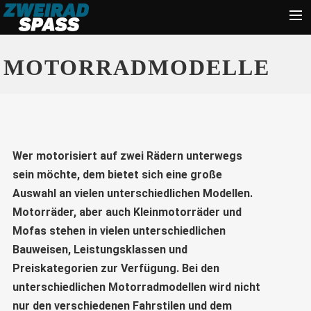
Start
MOTORRADMODELLE
News
Zubehör
Tipps
Wer motorisiert auf zwei Rädern unterwegs
Ratgeber
sein möchte, dem bietet sich eine große
Suche
Auswahl an vielen unterschiedlichen Modellen.
Motorräder, aber auch Kleinmotorräder und
Mofas stehen in vielen unterschiedlichen
Bauweisen, Leistungsklassen und
Preiskategorien zur Verfügung. Bei den
unterschiedlichen Motorradmodellen wird nicht
nur den verschiedenen Fahrstilen und dem