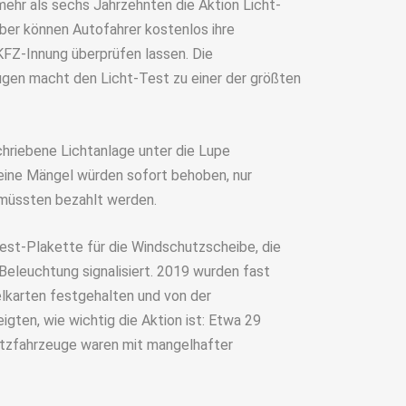
hr als sechs Jahrzehnten die Aktion Licht-
ber können Autofahrer kostenlos ihre
FZ-Innung überprüfen lassen. Die
ugen macht den Licht-Test zu einer der größten
hriebene Lichtanlage unter die Lupe
leine Mängel würden sofort behoben, nur
 müssten bezahlt werden.
Test-Plakette für die Windschutzscheibe, die
Beleuchtung signalisiert. 2019 wurden fast
karten festgehalten und von der
gten, wie wichtig die Aktion ist: Etwa 29
tzfahrzeuge waren mit mangelhafter