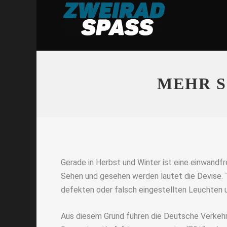
MEHR S
Gerade in Herbst und Winter ist eine einwandf
Sehen und gesehen werden lautet die Devise. T
defekten oder falsch eingestellten Leuchten 
Aus diesem Grund führen die Deutsche Verkeh