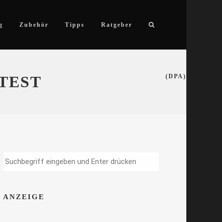
g
Zubehör
Tipps
Ratgeber
TEST
(DPA)
ANZEIGE