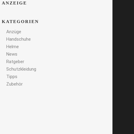
ANZEIGE
KATEGORIEN
Anzüge
Handschuhe
Helme
News
Ratgeber
Schutzkleidung
Tipps
Zubehör