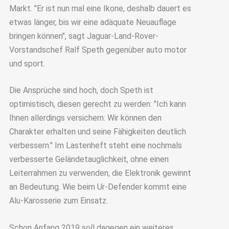
Markt. "Er ist nun mal eine Ikone, deshalb dauert es
etwas länger, bis wir eine adäquate Neuauflage
bringen können", sagt Jaguar-Land-Rover-
Vorstandschef Ralf Speth gegenüber auto motor
und sport.
Die Ansprüche sind hoch, doch Speth ist
optimistisch, diesen gerecht zu werden: "Ich kann
Ihnen allerdings versichern: Wir können den
Charakter erhalten und seine Fähigkeiten deutlich
verbessern." Im Lastenheft steht eine nochmals
verbesserte Geländetauglichkeit, ohne einen
Leiterrahmen zu verwenden, die Elektronik gewinnt
an Bedeutung. Wie beim Ur-Defender kommt eine
Alu-Karosserie zum Einsatz.
Schon Anfang 2019 soll dagegen ein weiteres