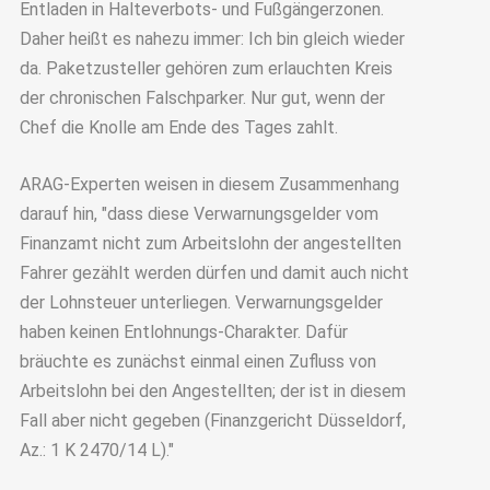
Entladen in Halteverbots- und Fußgängerzonen.
Daher heißt es nahezu immer: Ich bin gleich wieder
da. Paketzusteller gehören zum erlauchten Kreis
der chronischen Falschparker. Nur gut, wenn der
Chef die Knolle am Ende des Tages zahlt.
ARAG-Experten weisen in diesem Zusammenhang
darauf hin, "dass diese Verwarnungsgelder vom
Finanzamt nicht zum Arbeitslohn der angestellten
Fahrer gezählt werden dürfen und damit auch nicht
der Lohnsteuer unterliegen. Verwarnungsgelder
haben keinen Entlohnungs-Charakter. Dafür
bräuchte es zunächst einmal einen Zufluss von
Arbeitslohn bei den Angestellten; der ist in diesem
Fall aber nicht gegeben (Finanzgericht Düsseldorf,
Az.: 1 K 2470/14 L)."