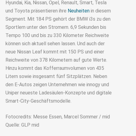
Hyundai, Kia, Nissan, Opel, Renault, Smart, Tesla
und Toyota präsentieren ihre
Neuheiten
in diesem
Segment. Mit 184 PS gehört der BMW i3s zu den
Sportlern unter den Stromern. 6,9 Sekunden bis
Tempo 100 und bis zu 330 Kilometer Reichweite
können sich aktuell sehen lassen. Und auch der
neue Nissan Leaf kommt mit 150 PS und einer
Reichweite von 378 Kilometern auf gute Werte.
Hinzu kommt das Kofferraumvolumen von 435
Litern sowie insgesamt fünf Sitzplätzen. Neben
den E-Autos zeigen Unternehmen wie innogy und
Uniper neueste Ladesäulen-Konzepte und digitale
Smart-City-Geschäftsmodelle.
Fotocredits: Messe Essen, Marcel Sommer / mid
Quelle: GLP mid