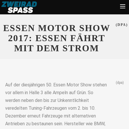
Start
ESSEN MOTOR SHOW
(DPA)
News
2017: ESSEN FÄHRT
Zubehör
MIT DEM STROM
Tipps
Ratgeber
Suche
(dpa)
Auf der diesjährigen 50. Essen Motor Show stehen
vor allem in Halle 3 alle Ampeln auf Grün. So
werden neben den bis zur Unkenntlichkeit
veredelten Tuning-Fahrzeugen vom 2. bis 10.
Dezember erneut Fahrzeuge mit alternativen
Antrieben zu bestaunen sein. Hersteller wie BMW,