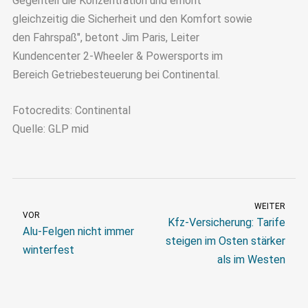
Gegenteil die Konzentration und erhöht
gleichzeitig die Sicherheit und den Komfort sowie
den Fahrspaß", betont Jim Paris, Leiter
Kundencenter 2-Wheeler & Powersports im
Bereich Getriebesteuerung bei Continental.
Fotocredits: Continental
Quelle: GLP mid
WEITER
VOR
Kfz-Versicherung: Tarife
Alu-Felgen nicht immer
steigen im Osten stärker
winterfest
als im Westen