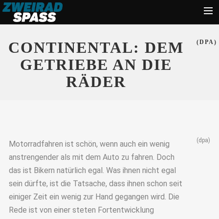
Start
CONTINENTAL: DEM
(DPA)
News
GETRIEBE AN DIE
Zubehör
RÄDER
Tipps
Ratgeber
Suche
(dpa)
Motorradfahren ist schön, wenn auch ein wenig
anstrengender als mit dem Auto zu fahren. Doch
das ist Bikern natürlich egal. Was ihnen nicht egal
sein dürfte, ist die Tatsache, dass ihnen schon seit
einiger Zeit ein wenig zur Hand gegangen wird. Die
Rede ist von einer steten Fortentwicklung