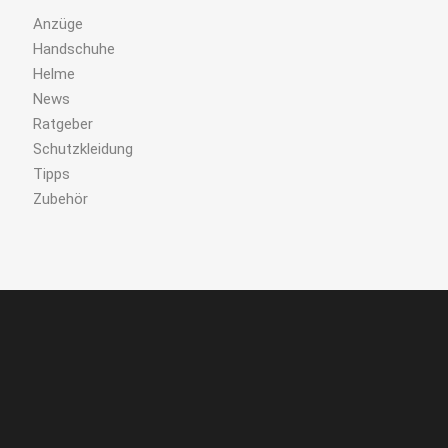
Anzüge
Handschuhe
Helme
News
Ratgeber
Schutzkleidung
Tipps
Zubehör